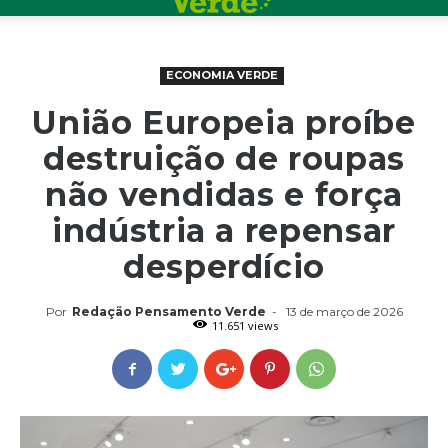
ECONOMIA VERDE
União Europeia proíbe
destruição de roupas
não vendidas e força
indústria a repensar
desperdício
Por
Redação Pensamento Verde
-
13 de março de 2026
11.651 views