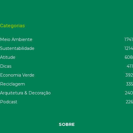
Categorias
Meio Ambiente
1741
Sustentabilidade
1214
Atitude
608
Dicas
411
Economia Verde
392
Reciclagem
335
Arquitetura & Decoração
240
Podcast
226
SOBRE