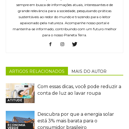
sempre em busca de informações atuais, interessantes e de
grande relevância para a sociedade, pesquisando práticas
sustentáveis ao redor do mundo e trazendo para o leitor
apaixonado pela natureza. Acompanhe nosso portal e
mantenha-se informado, contribuindo com um futuro melhor
para o nosso Planeta Terra.
ARTIGOS RELACIONADOS
MAIS DO AUTOR
Com essas dicas, você pode reduzir a
conta de luz ao lavar roupa
ATITUDE
Descubra por que a energia solar
está 3% mais barata para o
ECONOMIA
consumidor brasileiro
VERDE