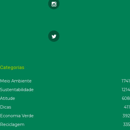
Categorias
Meio Ambiente
1741
Sustentabilidade
1214
Atitude
608
Dicas
411
Economia Verde
392
Reciclagem
335