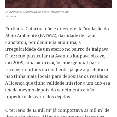
Divulgação: Secretaria de Meio Ambiente de
Suzano
Em Santa Catarina não é diferente. A Fundação do
Meio Ambiente (FATMA), da cidade de Itajaí,
constatou, por denúncia anônima, a
irregularidade de um aterro no bairro de Itaipava.
O terreno particular na Avenida Itaipava obteve,
em 2009, uma autorização emergencial para
receber entulhos da enchente, já que a prefeitura
não tinha mais locais para depositar os resíduos.
A licença que tinha validade inferior a um ano era
usada mesmo depois do vencimento e não
impedia o descarte dos dejetos.
O terreno de 12 mil m² já comportava 23 mil m³ de