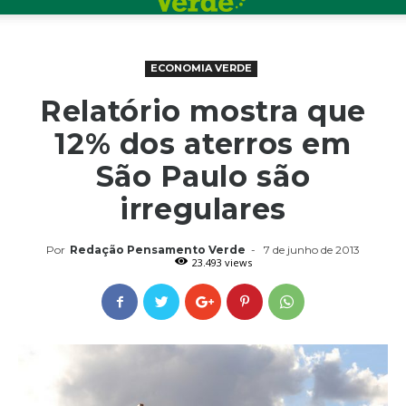
ECONOMIA VERDE
Relatório mostra que
12% dos aterros em
São Paulo são
irregulares
Por
Redação Pensamento Verde
-
7 de junho de 2013
23.493 views