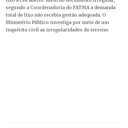
lixo a céu aberto. Além do documento irregular,
segundo a Coordenadoria do FATMA a demanda
total de lixo não recebia gestão adequada. O
Ministério Público investiga por meio de um
inquérito civil as irregularidades do terreno.