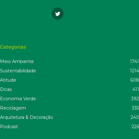
Categorias
Meio Ambiente
1741
Sustentabilidade
1214
Atitude
608
Dicas
411
Economia Verde
392
Reciclagem
335
Arquitetura & Decoração
240
Podcast
226