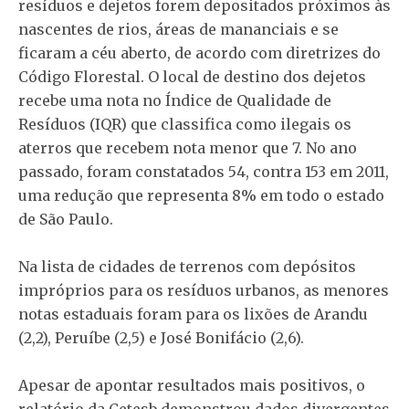
resíduos e dejetos forem depositados próximos às
nascentes de rios, áreas de mananciais e se
ficaram a céu aberto, de acordo com diretrizes do
Código Florestal. O local de destino dos dejetos
recebe uma nota no Índice de Qualidade de
Resíduos (IQR) que classifica como ilegais os
aterros que recebem nota menor que 7. No ano
passado, foram constatados 54, contra 153 em 2011,
uma redução que representa 8% em todo o estado
de São Paulo.
Na lista de cidades de terrenos com depósitos
impróprios para os resíduos urbanos, as menores
notas estaduais foram para os lixões de Arandu
(2,2), Peruíbe (2,5) e José Bonifácio (2,6).
Apesar de apontar resultados mais positivos, o