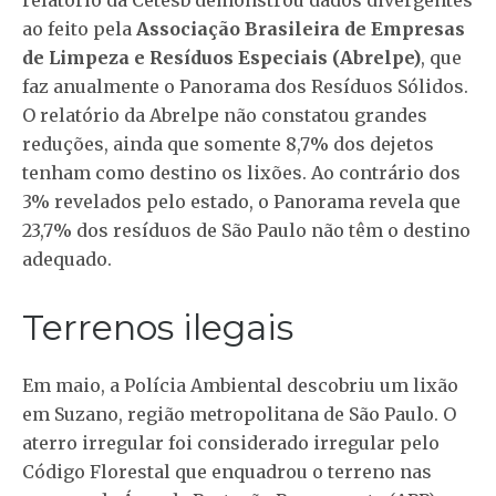
relatório da Cetesb demonstrou dados divergentes
ao feito pela
Associação Brasileira de Empresas
de Limpeza e Resíduos Especiais (Abrelpe)
, que
faz anualmente o Panorama dos Resíduos Sólidos.
O relatório da Abrelpe não constatou grandes
reduções, ainda que somente 8,7% dos dejetos
tenham como destino os lixões. Ao contrário dos
3% revelados pelo estado, o Panorama revela que
23,7% dos resíduos de São Paulo não têm o destino
adequado.
Terrenos ilegais
Em maio, a Polícia Ambiental descobriu um lixão
em Suzano, região metropolitana de São Paulo. O
aterro irregular foi considerado irregular pelo
Código Florestal que enquadrou o terreno nas