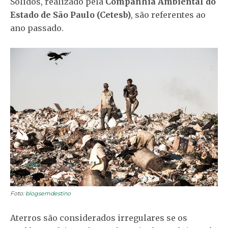
Sólidos, realizado pela
Companhia Ambiental do
Estado de São Paulo (Cetesb)
, são referentes ao
ano passado.
Foto:
blogsemdestino
Aterros são considerados irregulares se os