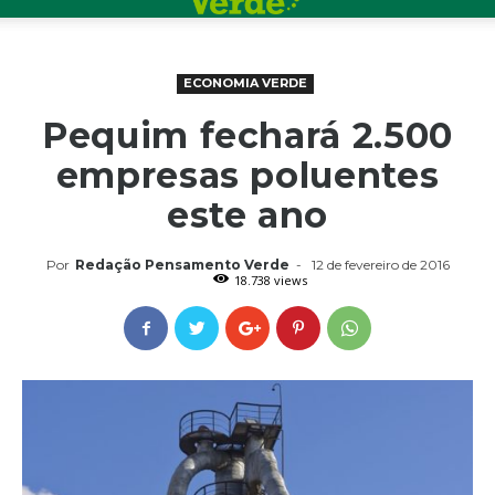
ECONOMIA VERDE
Pequim fechará 2.500
empresas poluentes
este ano
Por
Redação Pensamento Verde
-
12 de fevereiro de 2016
18.738 views