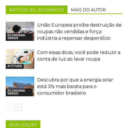
ARTIGOS RELACIONADOS
MAIS DO AUTOR
União Europeia proíbe destruição de
roupas não vendidas e força
ECONOMIA
indústria a repensar desperdício
VERDE
Com essas dicas, você pode reduzir a
conta de luz ao lavar roupa
ATITUDE
Descubra por que a energia solar
está 3% mais barata para o
ECONOMIA
consumidor brasileiro
VERDE
REALIZAÇÃO