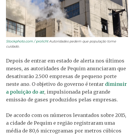
Stockphoto.com / prolicht
Autoridades pedem que população tome
cuidado.
Depois de entrar em estado de alerta nos últimos
meses, as autoridades de Pequim anunciaram que
desativarão 2.500 empresas de pequeno porte
neste ano. O objetivo do governo é tentar
diminuir
a poluição do ar
, impulsionada pela grande
emissão de gases produzidos pelas empresas.
De acordo com os números levantados sobre 2015,
a cidade de Pequim e região registraram uma
média de 80,6 microgramas por metros cúbicos