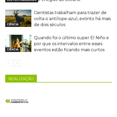
Cientistas trabalham para trazer de
volta o antílope-azul, extinto há mais
de dois séculos
CIÊNCIA
Quando foi o último super El Niño e
por que os intervalos entre esses
eventos estão ficando mais curtos
CIÊNCIA
REALIZAÇÃO