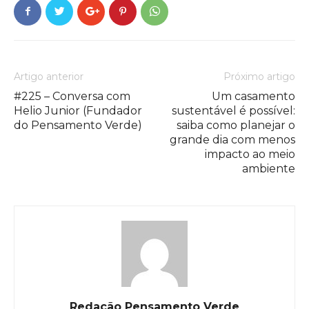
Artigo anterior
Próximo artigo
#225 – Conversa com
Um casamento
Helio Junior (Fundador
sustentável é possível:
do Pensamento Verde)
saiba como planejar o
grande dia com menos
impacto ao meio
ambiente
Redação Pensamento Verde