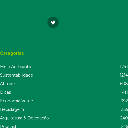
Categorias
Meio Ambiente
1741
Sustentabilidade
1214
Atitude
608
Dicas
411
Economia Verde
392
Reciclagem
335
Arquitetura & Decoração
240
Podcast
226