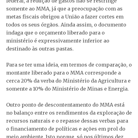
federal, a redução de gastos não se restringe
somente ao MMA, já que a preocupação com as
metas fiscais obrigou a União a fazer cortes em
todos os seus órgãos. Ainda assim, o documento
indaga que o orçamento liberado para o
ministério é expressivamente inferior ao
destinado às outras pastas.
Para se ter uma ideia, em termos de comparação, o
montante liberado para o MMA corresponde a
cerca 20% da verba do Ministério da Agricultura e
somente a 10% do Ministério de Minas e Energia.
Outro ponto de descontentamento do MMA está
no balanço entre os rendimentos da exploração de
recursos naturais e o repasse dessas verbas para
o financiamento de políticas e ações em prol do
meio ambiente. Isto porque, só nos últimos dez