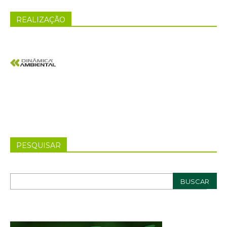
REALIZAÇÃO
PESQUISAR