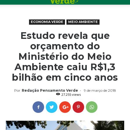
ECONOMIA VERDE
MEIO AMBIENTE
Estudo revela que
orçamento do
Ministério do Meio
Ambiente caiu R$1,3
bilhão em cinco anos
Por
Redação Pensamento Verde
-
9 de março de 2018
27.255 views