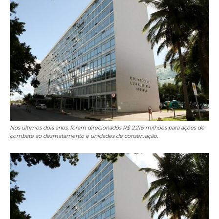
Nos últimos dois anos, foram direcionados R$ 2,216 milhões para ações de
combate ao desmatamento e unidades de conservação.