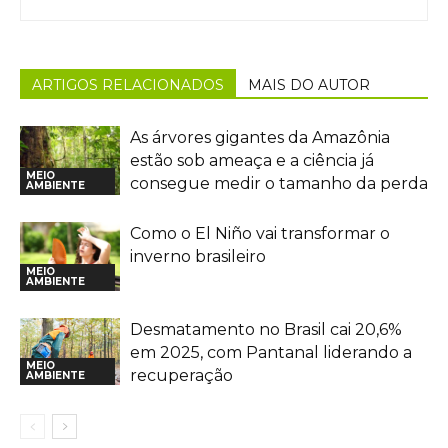
ARTIGOS RELACIONADOS
MAIS DO AUTOR
As árvores gigantes da Amazônia
estão sob ameaça e a ciência já
MEIO
consegue medir o tamanho da perda
AMBIENTE
Como o El Niño vai transformar o
inverno brasileiro
MEIO
AMBIENTE
Desmatamento no Brasil cai 20,6%
em 2025, com Pantanal liderando a
MEIO
recuperação
AMBIENTE