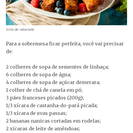
torta de rabanada
Para a sobremesa ficar perfeita, você vai precisar
de:
2 colheres de sopa de sementes de linhaça;
6 colheres de sopa de água;
4 colheres de sopa de açúcar demerara;
1 colher de chá de canela em pó;
3 pães franceses picados (200g);
1/3 xícara de castanha-do-pará picada;
1/3 xícara de uvas passas;
2 bananas nanicas cortadas em rodelas;
2 xícaras de leite de amêndoas;