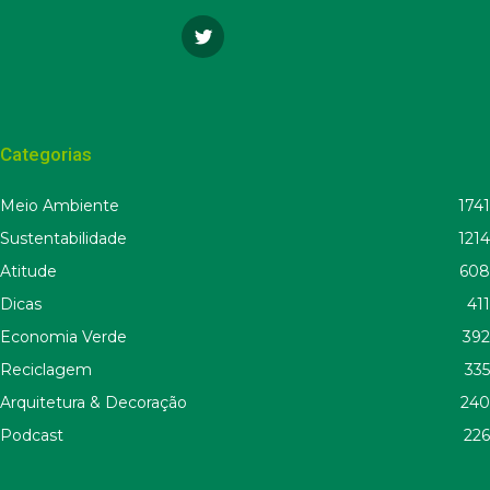
Categorias
Meio Ambiente
1741
Sustentabilidade
1214
Atitude
608
Dicas
411
Economia Verde
392
Reciclagem
335
Arquitetura & Decoração
240
Podcast
226