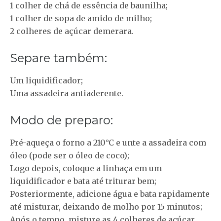
1 colher de chá de essência de baunilha;
1 colher de sopa de amido de milho;
2 colheres de açúcar demerara.
Separe também:
Um liquidificador;
Uma assadeira antiaderente.
Modo de preparo:
Pré-aqueça o forno a 210°C e unte a assadeira com
óleo (pode ser o óleo de coco);
Logo depois, coloque a linhaça em um
liquidificador e bata até triturar bem;
Posteriormente, adicione água e bata rapidamente
até misturar, deixando de molho por 15 minutos;
Após o tempo, misture as 4 colheres de açúcar