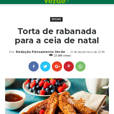
DICAS
Torta de rabanada
para a ceia de natal
Por
Redação Pensamento Verde
-
21 de dezembro de 2018
23.698 views