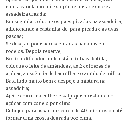
com a canela em pó e salpique metade sobre a
assadeira untada;
Em seguida, coloque os pães picados na assadeira,
adicionando a castanha-do-pará picada e as uvas
passas;
Se desejar, pode acrescentar as bananas em
rodelas. Depois reserve;
No liquidificador onde está a linhaça batida,
coloque o leite de amêndoas, as 2 colheres de
açúcar, a essência de baunilha e o amido de milho;
Bata tudo muito bem e despeje a mistura na
assadeira;
Ajeite com uma colher e salpique o restante do
açúcar com canela por cima;
Coloque para assar por cerca de 40 minutos ou até
formar uma crosta dourada por cima.