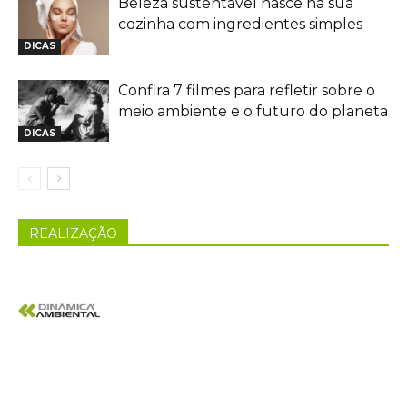
Beleza sustentável nasce na sua
cozinha com ingredientes simples
DICAS
Confira 7 filmes para refletir sobre o
meio ambiente e o futuro do planeta
DICAS
REALIZAÇÃO