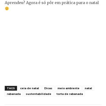
Aprendeu? Agora é só pôr em prática para o natal
TAGS
ceia de natal
Dicas
meio ambiente
natal
rabanada
sustentabilidade
torta de rabanada