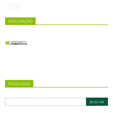
REALIZAÇÃO
PESQUISAR