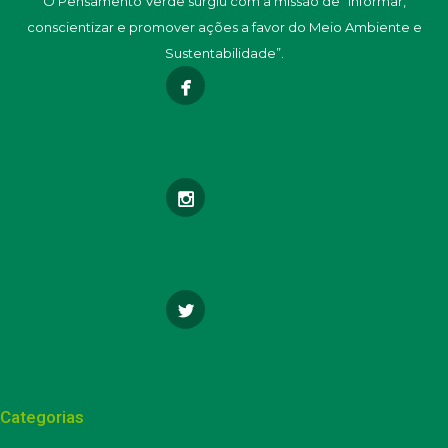
O Pensamento Verde surgiu com a missão de “informar,
conscientizar e promover ações a favor do Meio Ambiente e
Sustentabilidade”.
Categorias