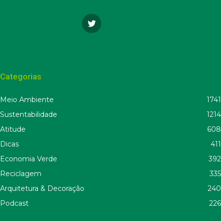
Categorias
Meio Ambiente
1741
Sustentabilidade
1214
Atitude
608
Dicas
411
Economia Verde
392
Reciclagem
335
Arquitetura & Decoração
240
Podcast
226