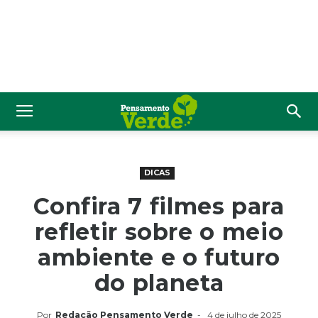
DICAS
Confira 7 filmes para
refletir sobre o meio
ambiente e o futuro
do planeta
Por
Redação Pensamento Verde
-
4 de julho de 2025