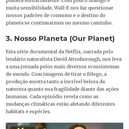
planeta solitariamente. Com pouco diálogo e
muita sensibilidade, Wall-E nos faz questionar
nossos padrões de consumo e o destino do
planeta se continuarmos no mesmo caminho.
3. Nosso Planeta (Our Planet)
Esta série documental da Netflix, narrada pelo
lendário naturalista David Attenborough, nos leva
a uma jornada pelos mais diversos ecossistemas
do mundo. Com imagens de tirar o fôlego, a
produção mostra tanto a incrível beleza da
natureza quanto sua fragilidade diante das ações
humanas. Cada episódio revela como as
mudanças climáticas estão afetando diferentes
habitats e espécies.