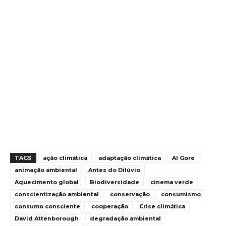
TAGS
ação climática
adaptação climática
Al Gore
animação ambiental
Antes do Dilúvio
Aquecimento global
Biodiversidade
cinema verde
conscientização ambiental
conservação
consumismo
consumo consciente
cooperação
Crise climática
David Attenborough
degradação ambiental