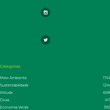
Categorias
Meio Ambiente
1741
Sustentabilidade
1214
Atitude
608
Dicas
411
Economia Verde
392