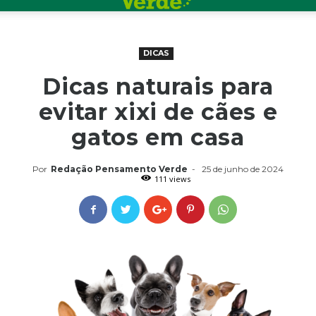
DICAS
Dicas naturais para
evitar xixi de cães e
gatos em casa
Por
Redação Pensamento Verde
-
25 de junho de 2024
111 views