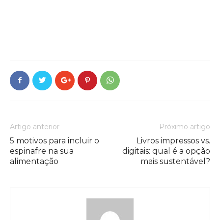
Artigo anterior
Próximo artigo
5 motivos para incluir o
Livros impressos vs.
espinafre na sua
digitais: qual é a opção
alimentação
mais sustentável?