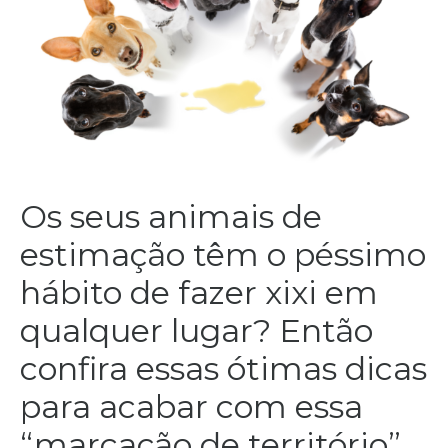
Os seus animais de
estimação têm o péssimo
hábito de fazer xixi em
qualquer lugar? Então
confira essas ótimas dicas
para acabar com essa
“marcação de território”