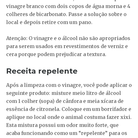
vinagre branco com dois copos de água morna e 4
colheres de bicarbonato. Passe a solução sobre o
local e depois retire com um pano.
Atenção: O vinagre e o álcool não são apropriados
para serem usados em revestimentos de verniz e
cera porque podem prejudicar a textura.
Receita repelente
Após a limpeza com o vinagre, você pode aplicar o
seguinte produto: misture meio litro de álcool
com 1 colher (sopa) de cânfora e meia xícara de
essência de citronela. Coloque em um borrifador e
aplique no local onde o animal costuma fazer xixi.
Esta mistura possui um odor muito forte, que
acaba funcionando como um “repelente” para os