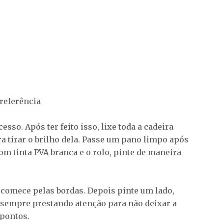
preferência
sso. Após ter feito isso, lixe toda a cadeira
ra tirar o brilho dela. Passe um pano limpo após
om tinta PVA branca e o rolo, pinte de maneira
e comece pelas bordas. Depois pinte um lado,
, sempre prestando atenção para não deixar a
 pontos.