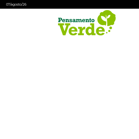
07/agosto/26
Pensamento
Verde