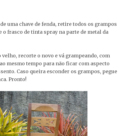
 de uma chave de fenda, retire todos os grampos
 o frasco de tinta spray na parte de metal da
o velho, recorte o novo e vá grampeando, com
do ao mesmo tempo para não ficar com aspecto
assento. Caso queira esconder os grampos, pegue
ca. Pronto!