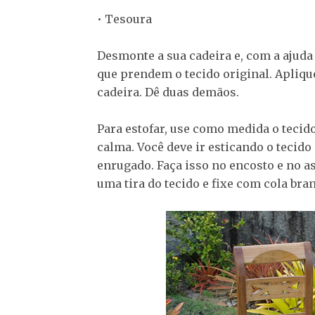
• Tesoura
Desmonte a sua cadeira e, com a ajuda
que prendem o tecido original. Aplique
cadeira. Dê duas demãos.
Para estofar, use como medida o tecid
calma. Você deve ir esticando o teci
enrugado. Faça isso no encosto e no 
uma tira do tecido e fixe com cola bran