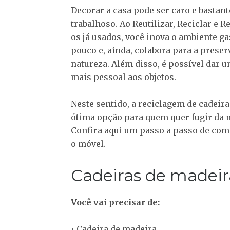
Decorar a casa pode ser caro e bastant
trabalhoso. Ao Reutilizar, Reciclar e R
os já usados, você inova o ambiente g
pouco e, ainda, colabora para a preser
natureza. Além disso, é possível dar 
mais pessoal aos objetos.
Neste sentido, a reciclagem de cadeir
ótima opção para quem quer fugir da
Confira aqui um passo a passo de como
o móvel.
Cadeiras de madeir
Você vai precisar de:
• Cadeira de madeira