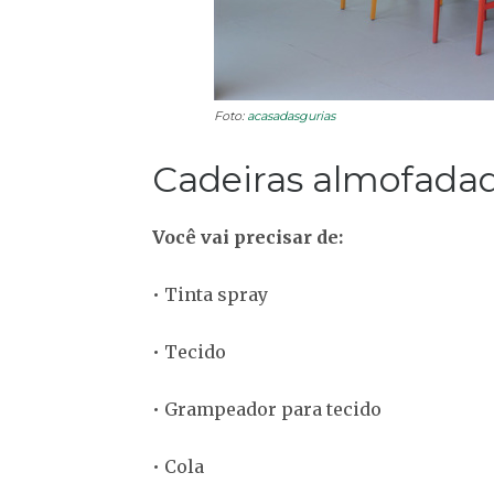
Foto:
acasadasgurias
Cadeiras almofada
Você vai precisar de:
• Tinta spray
• Tecido
• Grampeador para tecido
• Cola