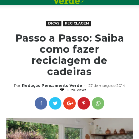
DICAS
RECICLAGEM
Passo a Passo: Saiba
como fazer
reciclagem de
cadeiras
Por
Redação Pensamento Verde
-
27 de março de 2014
30.396 views