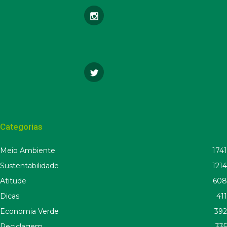
Categorias
Meio Ambiente
1741
Sustentabilidade
1214
Atitude
608
Dicas
411
Economia Verde
392
Reciclagem
335