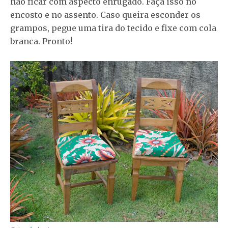
não ficar com aspecto enrugado. Faça isso no
encosto e no assento. Caso queira esconder os
grampos, pegue uma tira do tecido e fixe com cola
branca. Pronto!