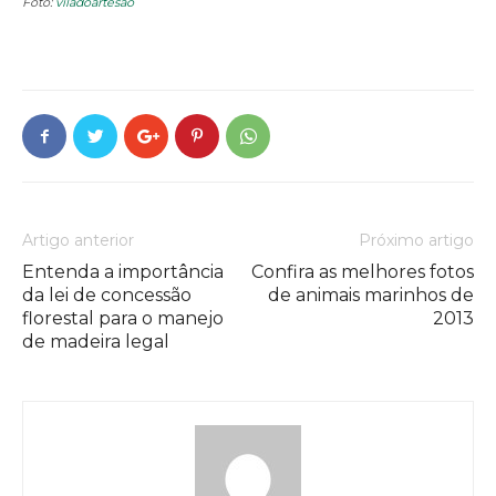
Foto:
viladoartesao
Artigo anterior
Próximo artigo
Entenda a importância
Confira as melhores fotos
da lei de concessão
de animais marinhos de
florestal para o manejo
2013
de madeira legal