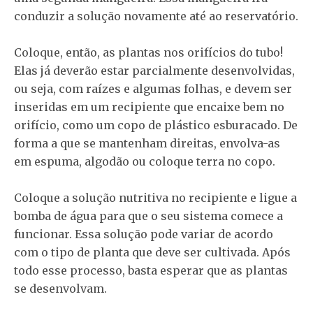
conduzir a solução novamente até ao reservatório.
Coloque, então, as plantas nos orifícios do tubo!
Elas já deverão estar parcialmente desenvolvidas,
ou seja, com raízes e algumas folhas, e devem ser
inseridas em um recipiente que encaixe bem no
orifício, como um copo de plástico esburacado. De
forma a que se mantenham direitas, envolva-as
em espuma, algodão ou coloque terra no copo.
Coloque a solução nutritiva no recipiente e ligue a
bomba de água para que o seu sistema comece a
funcionar. Essa solução pode variar de acordo
com o tipo de planta que deve ser cultivada. Após
todo esse processo, basta esperar que as plantas
se desenvolvam.