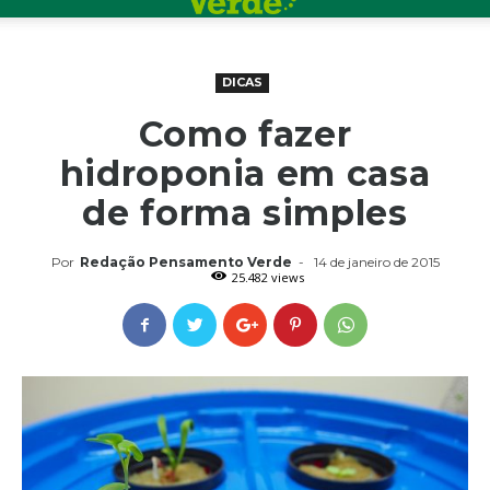
DICAS
Como fazer
hidroponia em casa
de forma simples
Por
Redação Pensamento Verde
-
14 de janeiro de 2015
25.482 views