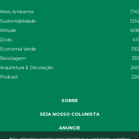
Meio Ambiente
1741
Sustentabilidade
1214
Atitude
608
Dicas
411
Economia Verde
392
Reciclagem
335
Arquitetura & Decoração
240
Podcast
226
SOBRE
SEJA NOSSO COLUNISTA
ANUNCIE