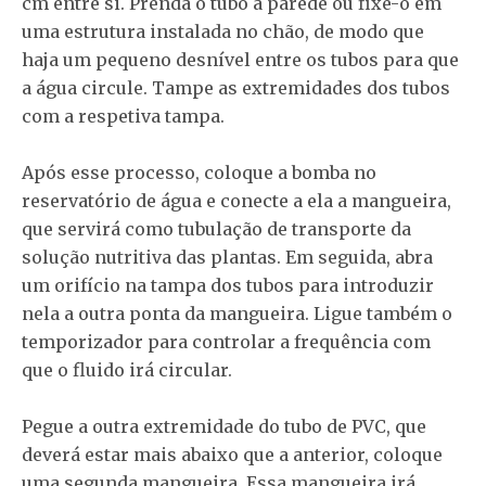
cm entre si. Prenda o tubo à parede ou fixe-o em
uma estrutura instalada no chão, de modo que
haja um pequeno desnível entre os tubos para que
a água circule. Tampe as extremidades dos tubos
com a respetiva tampa.
Após esse processo, coloque a bomba no
reservatório de água e conecte a ela a mangueira,
que servirá como tubulação de transporte da
solução nutritiva das plantas. Em seguida, abra
um orifício na tampa dos tubos para introduzir
nela a outra ponta da mangueira. Ligue também o
temporizador para controlar a frequência com
que o fluido irá circular.
Pegue a outra extremidade do tubo de PVC, que
deverá estar mais abaixo que a anterior, coloque
uma segunda mangueira. Essa mangueira irá