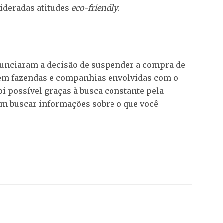
sideradas atitudes
eco-friendly
.
nciaram a decisão de suspender a compra de
 em fazendas e companhias envolvidas com o
i possível graças à busca constante pela
ém buscar informações sobre o que você