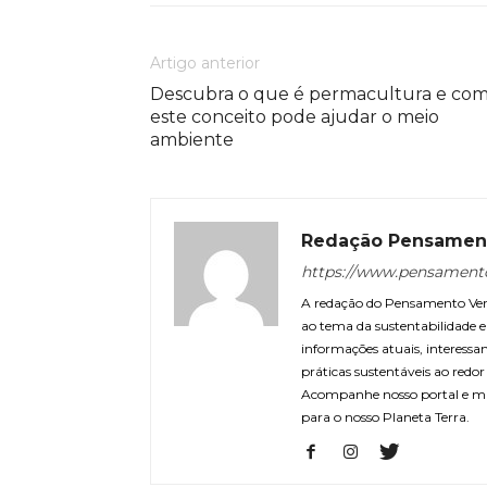
Artigo anterior
Descubra o que é permacultura e co
este conceito pode ajudar o meio
ambiente
Redação Pensamen
https://www.pensament
A redação do Pensamento Verd
ao tema da sustentabilidade
informações atuais, interessa
práticas sustentáveis ao redo
Acompanhe nosso portal e m
para o nosso Planeta Terra.