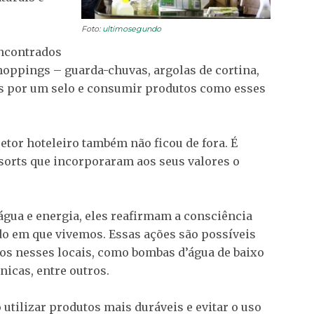
Foto:
ultimosegundo
ncontrados
ppings – guarda-chuvas, argolas de cortina,
dos por um selo e consumir produtos como esses
etor hoteleiro também não ficou de fora. É
sorts que incorporaram aos seus valores o
gua e energia, eles reafirmam a consciência
o em que vivemos. Essas ações são possíveis
os nesses locais, como bombas d’água de baixo
nicas, entre outros.
 utilizar produtos mais duráveis e evitar o uso