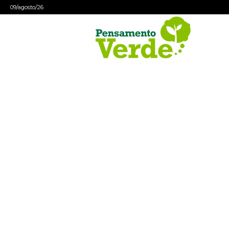
09/agosto/26
Pensamento
Verde