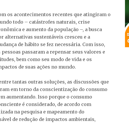
om os acontecimentos recentes que atingiram o
undo todo – catástrofes naturais, crise
conômica e aumento da população –, a busca
or alternativas sustentáveis cresceu e a
udança de hábito se fez necessária. Com isso,
s pessoas passaram a repensar seus valores e
titudes, bem como seu modo de vida e os
mpactos de suas ações no mundo.
entre tantas outras soluções, as discussões que
iram em torno da conscientização do consumo
êm aumentando. Isso porque o consumo
onsciente é considerado, de acordo com
alizada na pesquisa e mapeamento do
ável de redução de impactos ambientais,