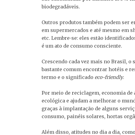
biodegradáveis.
Outros produtos também podem ser e
em supermercados e até mesmo em sho
etc. Lembre-se: eles estão identifica
é um ato de consumo consciente.
Crescendo cada vez mais no Brasil, o s
bastante comum encontrar hotéis e re
termo e o significado
eco-friendly
.
Por meio de reciclagem, economia de á
ecológica e ajudam a melhorar o mund
graças à implantação de alguns serviç
consumo, painéis solares, hortas orgâ
Além disso, atitudes no dia a dia, como