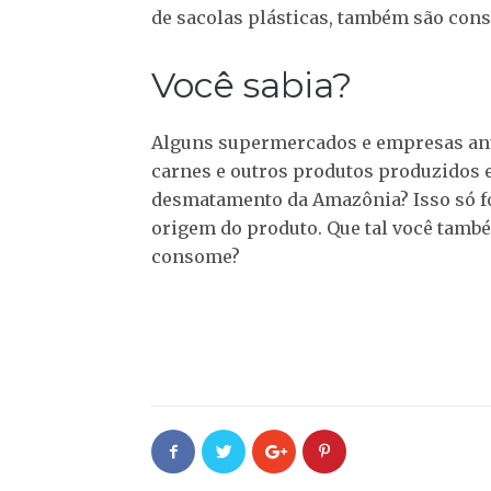
de sacolas plásticas, também são con
Você sabia?
Alguns supermercados e empresas anu
carnes e outros produtos produzidos
desmatamento da Amazônia? Isso só fo
origem do produto. Que tal você tamb
consome?