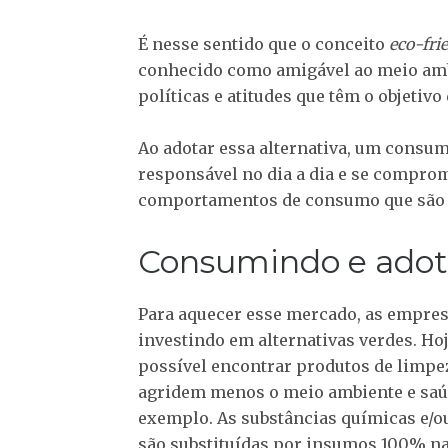
É nesse sentido que o conceito
eco-fri
conhecido como amigável ao meio ambie
políticas e atitudes que têm o objetiv
Ao adotar essa alternativa, um consu
responsável no dia a dia e se comprom
comportamentos de consumo que são 
Consumindo e ado
Para aquecer esse mercado, as empres
investindo em alternativas verdes. Hoj
possível encontrar produtos de limpe
agridem menos o meio ambiente e saú
exemplo. As substâncias químicas e/o
são substituídas por insumos 100% na