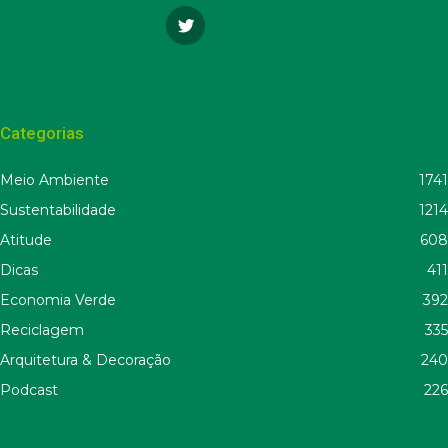
Categorias
Meio Ambiente
1741
Sustentabilidade
1214
Atitude
608
Dicas
411
Economia Verde
392
Reciclagem
335
Arquitetura & Decoração
240
Podcast
226