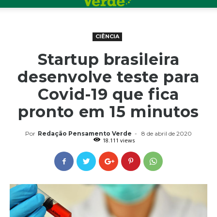
CIÊNCIA
Startup brasileira
desenvolve teste para
Covid-19 que fica
pronto em 15 minutos
Por
Redação Pensamento Verde
-
8 de abril de 2020
18.111 views