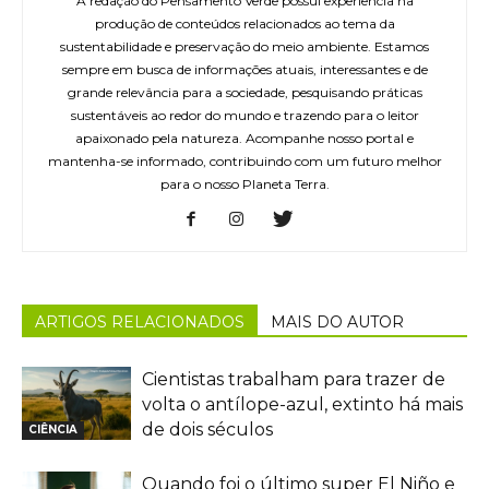
A redação do Pensamento Verde possui experiência na
produção de conteúdos relacionados ao tema da
sustentabilidade e preservação do meio ambiente. Estamos
sempre em busca de informações atuais, interessantes e de
grande relevância para a sociedade, pesquisando práticas
sustentáveis ao redor do mundo e trazendo para o leitor
apaixonado pela natureza. Acompanhe nosso portal e
mantenha-se informado, contribuindo com um futuro melhor
para o nosso Planeta Terra.
ARTIGOS RELACIONADOS
MAIS DO AUTOR
Cientistas trabalham para trazer de
volta o antílope-azul, extinto há mais
de dois séculos
CIÊNCIA
Quando foi o último super El Niño e