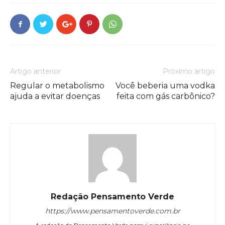
Artigo anterior
Próximo artigo
Regular o metabolismo
Você beberia uma vodka
ajuda a evitar doenças
feita com gás carbônico?
Redação Pensamento Verde
https://www.pensamentoverde.com.br