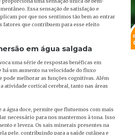
e proporciona uma sensação única de bem-
omentâneo. Essa sensação de satisfação e
explicam por que nos sentimos tão bem ao entrar
 fatores que contribuem para esse efeito
 imersão em água salgada
ovoca uma série de respostas benéficas em
 há um aumento na velocidade do fluxo
ue pode melhorar as funções cognitivas. Além
a atividade cortical cerebral, tanto nas áreas
e a água doce, permite que flutuemos com mais
lar necessário para nos mantermos à tona. Isso
nto e leveza. Os sais minerais presentes na
a pele, contribuindo para a saúde cutânea e