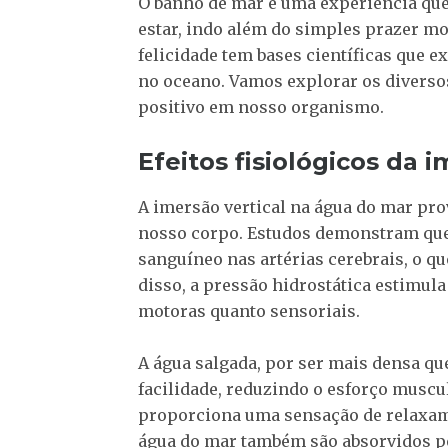
O banho de mar é uma experiência qu
estar, indo além do simples prazer m
felicidade tem bases científicas que 
no oceano. Vamos explorar os diversos
positivo em nosso organismo.
Efeitos fisiológicos da
A imersão vertical na água do mar pr
nosso corpo. Estudos demonstram que
sanguíneo nas artérias cerebrais, o q
disso, a pressão hidrostática estimula 
motoras quanto sensoriais.
A água salgada, por ser mais densa qu
facilidade, reduzindo o esforço muscu
proporciona uma sensação de relaxame
água do mar também são absorvidos pel