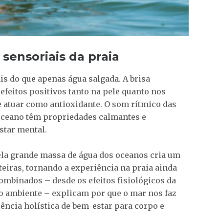
sensoriais da praia
s do que apenas água salgada. A brisa
efeitos positivos tanto na pele quanto nos
e atuar como antioxidante. O som rítmico das
 oceano têm propriedades calmantes e
star mental.
la grande massa de água dos oceanos cria um
eiras, tornando a experiência na praia ainda
ombinados – desde os efeitos fisiológicos da
do ambiente – explicam por que o mar nos faz
ência holística de bem-estar para corpo e