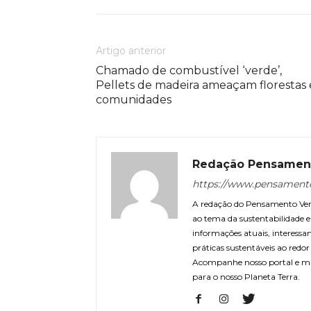
Artigo anterior
Chamado de combustível ‘verde’,
Pellets de madeira ameaçam florestas 
comunidades
Redação Pensamen
https://www.pensament
A redação do Pensamento Verd
ao tema da sustentabilidade
informações atuais, interessa
práticas sustentáveis ao redo
Acompanhe nosso portal e m
para o nosso Planeta Terra.