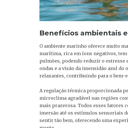
Benefícios ambientais e 
O ambiente marinho oferece muito mai
marítima, rica em íons negativos, tem 
pulmões, podendo reduzir o estresse 
ondas e a visão da imensidão azul do
relaxantes, contribuindo para o bem-e
A regulação térmica proporcionada pe
microclima agradável nas regiões cost
mais prazerosa. Todos esses fatores c
imersão até os estímulos sensoriais 
sentir tão bem, oferecendo uma experi
mente.