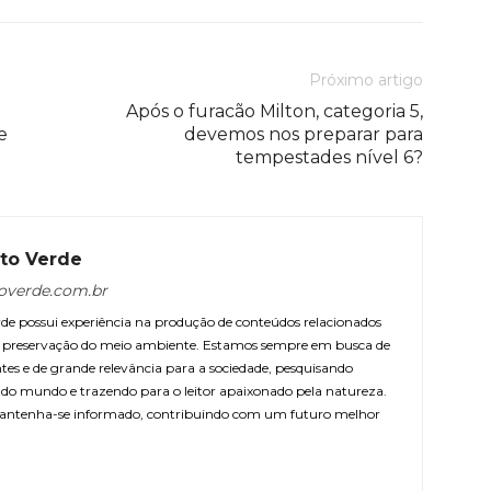
Próximo artigo
Após o furacão Milton, categoria 5,
e
devemos nos preparar para
tempestades nível 6?
to Verde
overde.com.br
e possui experiência na produção de conteúdos relacionados
 e preservação do meio ambiente. Estamos sempre em busca de
ntes e de grande relevância para a sociedade, pesquisando
r do mundo e trazendo para o leitor apaixonado pela natureza.
antenha-se informado, contribuindo com um futuro melhor