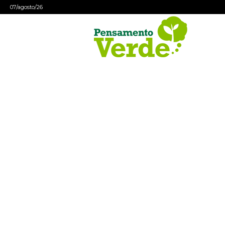
07/agosto/26
Pensamento
Verde