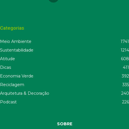
Categorias
Meio Ambiente
1741
Sustentabilidade
1214
Atitude
608
Dicas
411
Economia Verde
392
Reciclagem
335
Arquitetura & Decoração
240
Podcast
226
SOBRE