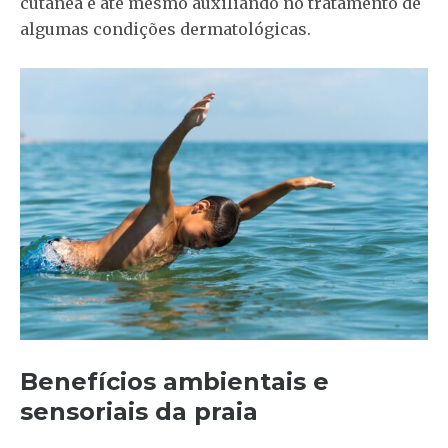
cutânea e até mesmo auxiliando no tratamento de
algumas condições dermatológicas.
Benefícios ambientais e
sensoriais da praia