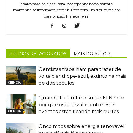
apaixonado pela natureza. Acompanhe nosso portal e
mantenha-se informado, contribuindo com um futuro melhor
para o nosso Planeta Terra.
ARTIGOS RELACIONADOS
MAIS DO AUTOR
Cientistas trabalham para trazer de
volta o antílope-azul, extinto há mais
de dois séculos
CIÊNCIA
Quando foi o último super El Niño e
por que os intervalos entre esses
eventos estão ficando mais curtos
CIÊNCIA
Cinco mitos sobre energia renovável