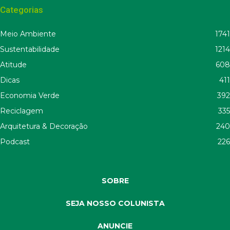
Categorias
Meio Ambiente
1741
Sustentabilidade
1214
Atitude
608
Dicas
411
Economia Verde
392
Reciclagem
335
Arquitetura & Decoração
240
Podcast
226
SOBRE
SEJA NOSSO COLUNISTA
ANUNCIE