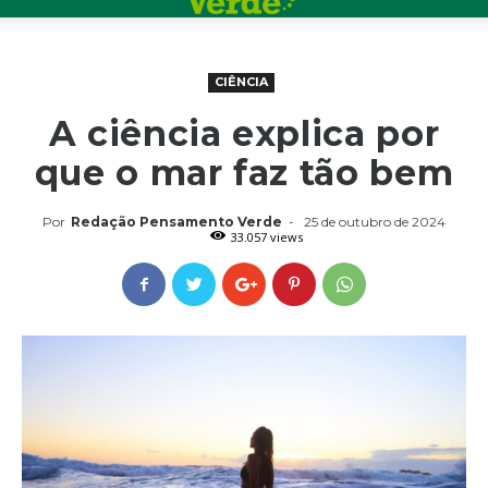
CIÊNCIA
A ciência explica por
que o mar faz tão bem
Por
Redação Pensamento Verde
-
25 de outubro de 2024
33.057 views