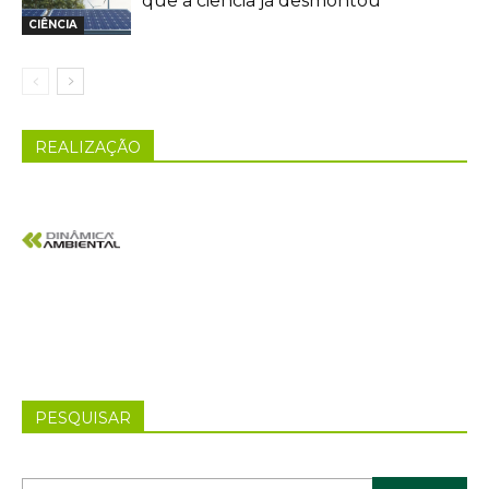
que a ciência já desmontou
CIÊNCIA
REALIZAÇÃO
PESQUISAR