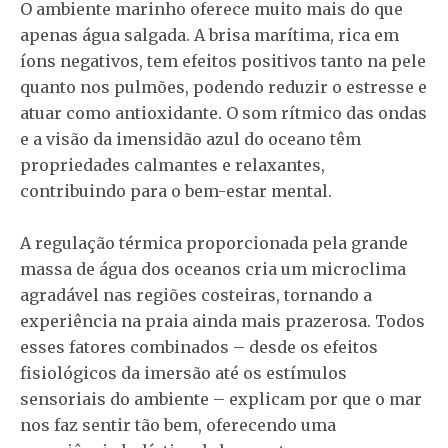
O ambiente marinho oferece muito mais do que
apenas água salgada. A brisa marítima, rica em
íons negativos, tem efeitos positivos tanto na pele
quanto nos pulmões, podendo reduzir o estresse e
atuar como antioxidante. O som rítmico das ondas
e a visão da imensidão azul do oceano têm
propriedades calmantes e relaxantes,
contribuindo para o bem-estar mental.
A regulação térmica proporcionada pela grande
massa de água dos oceanos cria um microclima
agradável nas regiões costeiras, tornando a
experiência na praia ainda mais prazerosa. Todos
esses fatores combinados – desde os efeitos
fisiológicos da imersão até os estímulos
sensoriais do ambiente – explicam por que o mar
nos faz sentir tão bem, oferecendo uma