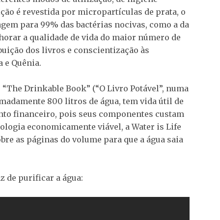
ção é revestida por micropartículas de prata, o
agem para 99% das bactérias nocivas, como a da
lhorar a qualidade de vida do maior número de
buição dos livros e conscientização às
a e Quênia.
 “The Drinkable Book” (“O Livro Potável”, numa
madamente 800 litros de água, tem vida útil de
nto financeiro, pois seus componentes custam
ologia economicamente viável, a Water is Life
obre as páginas do volume para que a água saia
 de purificar a água: