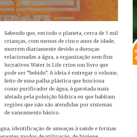
Sabendo que, em todo o planeta, cerca de 5 mil
crianças, com menos de cinco anos de idade,
morrem diariamente devido a doenças
relacionadas a água, a organização sem fins
lucrativos Water is Life criou um livro que
pode ser “bebido”. A ideia é entregar o volume,
feito de uma palha plástica que funciona
como purificador de água, à garotada mais
afetada pela poluição hídrica ou que habitam
regiões que não são atendidas por sistemas
de saneamento básico.
gua, identificação de ameaças à saúde e formas
ferentes modos de utilização, de higiene