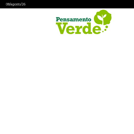
08/agosto/26
Pensamento
Verde