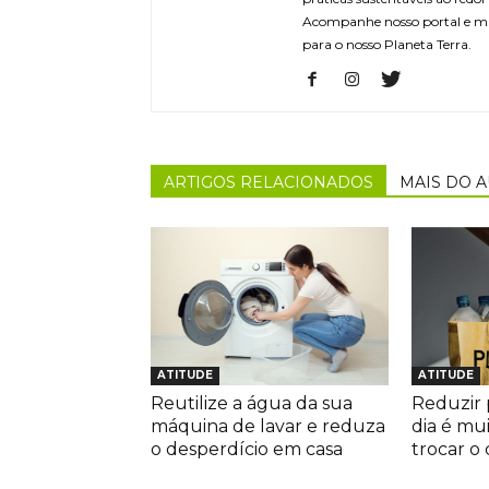
Acompanhe nosso portal e m
para o nosso Planeta Terra.
ARTIGOS RELACIONADOS
MAIS DO 
ATITUDE
ATITUDE
Reutilize a água da sua
Reduzir p
máquina de lavar e reduza
dia é mu
o desperdício em casa
trocar o