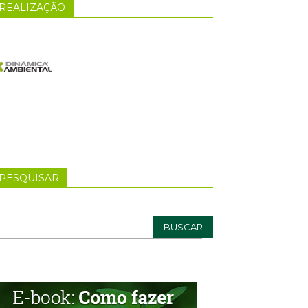
REALIZAÇÃO
PESQUISAR