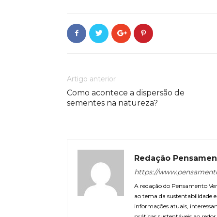
Artigo anterior
Como acontece a dispersão de
sementes na natureza?
Redação Pensamen
https://www.pensament
A redação do Pensamento Verd
ao tema da sustentabilidade
informações atuais, interessa
práticas sustentáveis ao redo