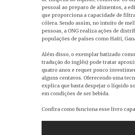
pessoal ao preparo de alimentos, a edi
que proporciona a capacidade de filtr
cólera. Sendo assim, no intuito de me
pessoas, a ONG realiza ações de distri
populações de países como Haiti, Gan
Além disso, o exemplar batizado como
tradução do inglês) pode tratar aproxi
quatro anos e requer pouco investime
alguns centavos. Oferecendo uma tecn
explica que basta despejar o líquido s
em condições de ser bebida.
Confira como funciona esse livro capaz