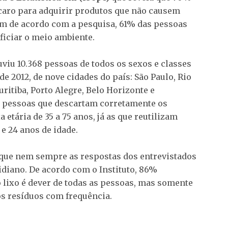
 caro para adquirir produtos que não causem
m de acordo com a pesquisa, 61% das pessoas
ficiar o meio ambiente.
uviu 10.368 pessoas de todos os sexos e classes
 de 2012, de nove cidades do país: São Paulo, Rio
Curitiba, Porto Alegre, Belo Horizonte e
as pessoas que descartam corretamente os
etária de 35 a 75 anos, já as que reutilizam
 e 24 anos de idade.
que nem sempre as respostas dos entrevistados
diano. De acordo com o Instituto, 86%
 lixo é dever de todas as pessoas, mas somente
os resíduos com frequência.