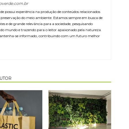
overde.com.br
e possui experiência na produção de conteúdos relacionados
 e preservação do meio ambiente. Estamos sempre em busca de
ntes e de grande relevância para a sociedade, pesquisando
r do mundo e trazendo para o leitor apaixonado pela natureza.
antenha-se informado, contribuindo com um futuro melhor
AUTOR