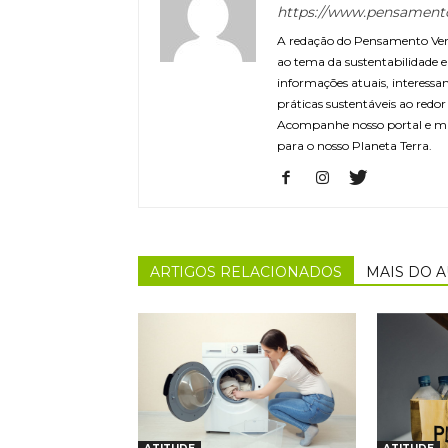
https://www.pensament
A redação do Pensamento Verd
ao tema da sustentabilidade
informações atuais, interessa
práticas sustentáveis ao redo
Acompanhe nosso portal e m
para o nosso Planeta Terra.
ARTIGOS RELACIONADOS
MAIS DO 