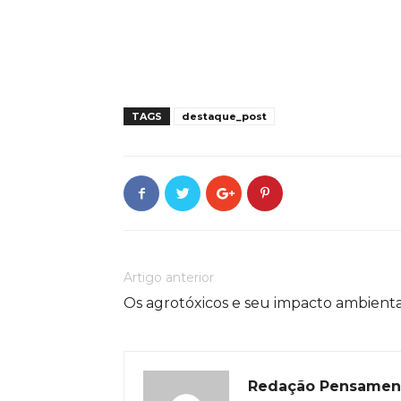
TAGS
destaque_post
Artigo anterior
Os agrotóxicos e seu impacto ambienta
Redação Pensamen