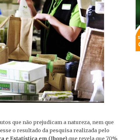
utos que não prejudicam a natureza, nem que
esse o resultado da pesquisa realizada pelo
ca e Estatística em (Ibope)
que revela que 70%