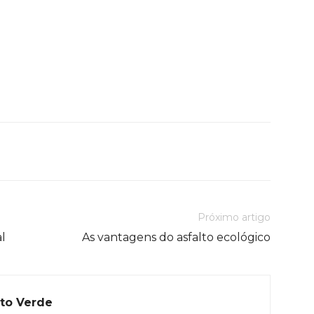
Próximo artigo
l
As vantagens do asfalto ecológico
to Verde