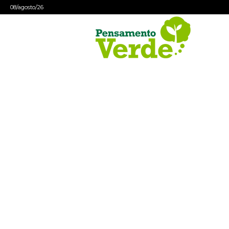
08/agosto/26
Pensamento
Verde