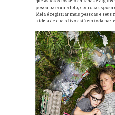
que as fotos fossem editadas e alguns
posou para uma foto, com sua esposa e 
ideia é registrar mais pessoas e seus 
a ideia de que o lixo está em toda parte