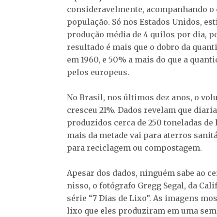
consideravelmente, acompanhando o 
população. Só nos Estados Unidos, es
produção média de 4 quilos por dia, p
resultado é mais que o dobro da quan
em 1960, e 50% a mais do que a quant
pelos europeus.
No Brasil, nos últimos dez anos, o vol
cresceu 21%. Dados revelam que diari
produzidos cerca de 250 toneladas de 
mais da metade vai para aterros sanitá
para reciclagem ou compostagem.
Apesar dos dados, ninguém sabe ao ce
nisso, o fotógrafo Gregg Segal, da Cali
série “7 Dias de Lixo”. As imagens mo
lixo que eles produziram em uma seman