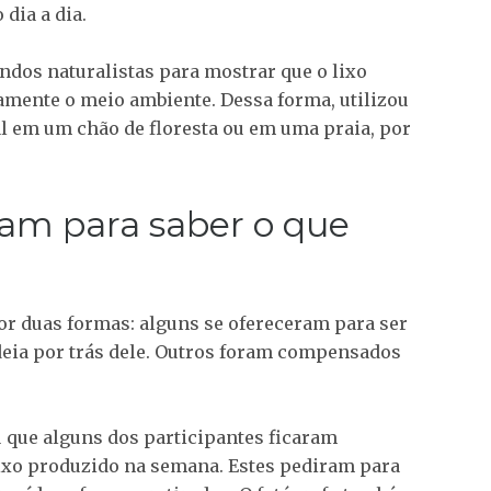
dia a dia.
undos naturalistas para mostrar que o lixo
amente o meio ambiente. Dessa forma, utilizou
l em um chão de floresta ou em uma praia, por
ram para saber o que
or duas formas: alguns se ofereceram para ser
deia por trás dele. Outros foram compensados
u que alguns dos participantes ficaram
ixo produzido na semana. Estes pediram para