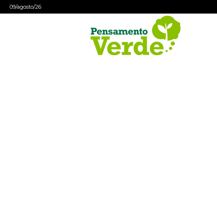
09/agosto/26
Pensamento
Verde