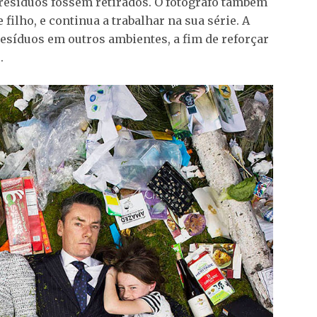
 resíduos fossem retirados. O fotógrafo também
filho, e continua a trabalhar na sua série. A
resíduos em outros ambientes, a fim de reforçar
.