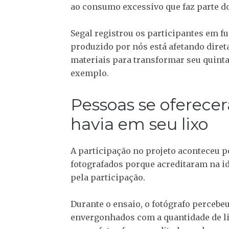
ao consumo excessivo que faz parte do 
Segal registrou os participantes em f
produzido por nós está afetando diret
materiais para transformar seu quinta
exemplo.
Pessoas se oferece
havia em seu lixo
A participação no projeto aconteceu p
fotografados porque acreditaram na i
pela participação.
Durante o ensaio, o fotógrafo percebe
envergonhados com a quantidade de l