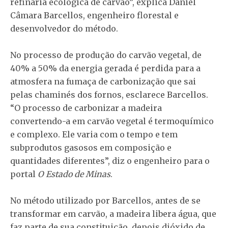
refinaria ecológica de carvão”, explica Daniel
Câmara Barcellos, engenheiro florestal e
desenvolvedor do método.
No processo de produção do carvão vegetal, de
40% a 50% da energia gerada é perdida para a
atmosfera na fumaça de carbonização que sai
pelas chaminés dos fornos, esclarece Barcellos.
“O processo de carbonizar a madeira
convertendo-a em carvão vegetal é termoquímico
e complexo. Ele varia com o tempo e tem
subprodutos gasosos em composição e
quantidades diferentes”, diz o engenheiro para o
portal
O Estado de Minas
.
No método utilizado por Barcellos, antes de se
transformar em carvão, a madeira libera água, que
faz parte de sua constituição, depois dióxido de