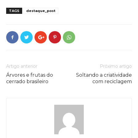
TAGS
destaque_post
Artigo anterior
Próximo artigo
Árvores e frutas do
Soltando a criatividade
cerrado brasileiro
com reciclagem