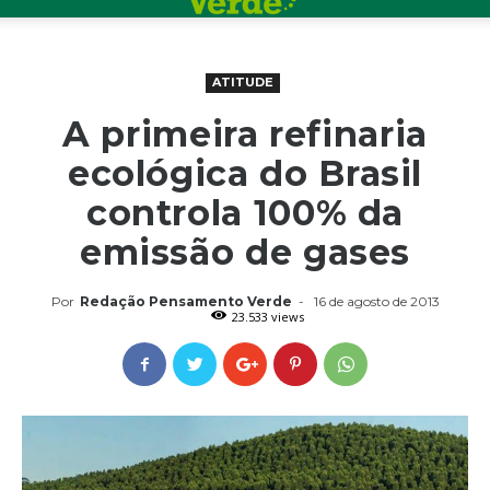
ATITUDE
A primeira refinaria
ecológica do Brasil
controla 100% da
emissão de gases
Por
Redação Pensamento Verde
-
16 de agosto de 2013
23.533 views