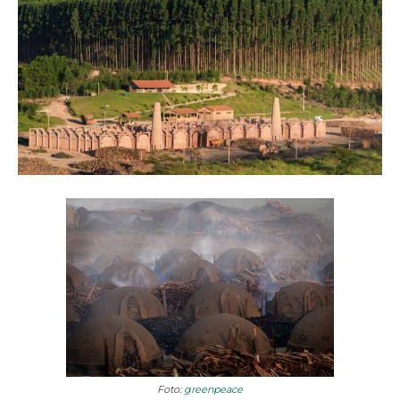
Foto:
greenpeace