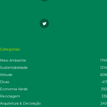
Categorias
Meio Ambiente
1741
Sustentabilidade
1214
Atitude
608
Dicas
411
Economia Verde
392
Reciclagem
335
Arquitetura & Decoração
240