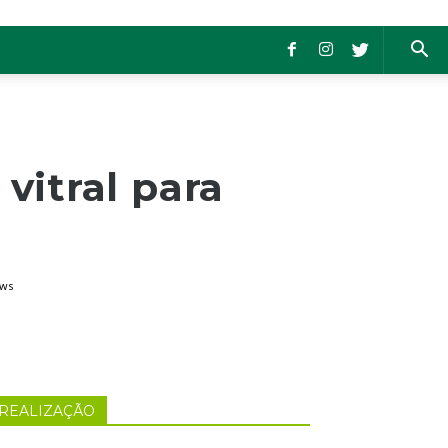
 vitral para
ews
REALIZAÇÃO