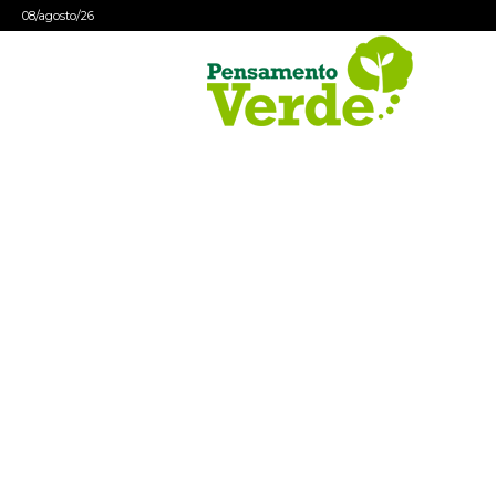
08/agosto/26
Pensamento
Verde