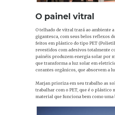
O painel vitral
O telhado de vitral trará ao ambiente
gigantesca, com seus belos reflexos d
feitos em plástico do tipo PET (Polietil
revestidos com adesivos totalmente col
painéis produzem energia solar por m
que transforma a luz solar em eletrici
corantes orgânicos, que absorvem a lu
Marjan prioriza em seu trabalho as so
trabalhar com o PET, que é o plástico
material que funciona bem como uma b