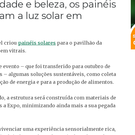
dade e beleza, os painéis
m a luz solar em
l criou
painéis solares
para o pavilhão da
em vitrais.
 evento – que foi transferido para outubro de
s – algumas soluções sustentáveis, como coleta
ação de energia e para a produção de alimentos.
, a estrutura será construída com materiais de
ós a Expo, minimizando ainda mais a sua pegada
 vivenciar uma experiência sensorialmente rica,