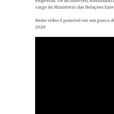
empresas: V8 architecten, Kossmann.d
cargo do Ministério das Relações Exte
Neste vídeo é possível ver um pouco 
2020: