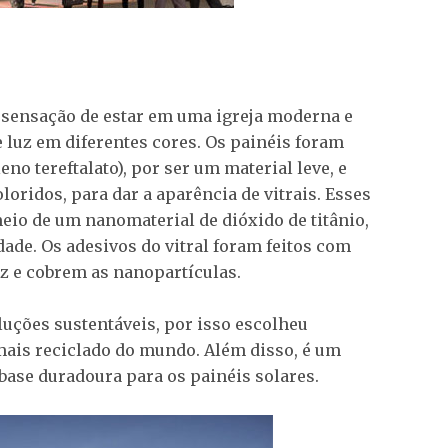
 a sensação de estar em uma igreja moderna e
e luz em diferentes cores. Os painéis foram
eno tereftalato), por ser um material leve, e
oridos, para dar a aparência de vitrais. Esses
eio de um nanomaterial de dióxido de titânio,
dade. Os adesivos do vitral foram feitos com
z e cobrem as nanopartículas.
luções sustentáveis, por isso escolheu
 mais reciclado do mundo. Além disso, é um
ase duradoura para os painéis solares.