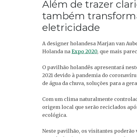
Além de trazer clari
também transforma
eletricidade
A designer holandesa Marjan van Aube
Holanda na
Expo 2020
, que mais parec
O pavilhão holandês apresentará neste
2021 devido à pandemia do coronavíru
de água da chuva, soluções para a ger
Com um clima naturalmente controlado
origem local que serão reciclados ap
ecológica.
Neste pavilhão, os visitantes poderão