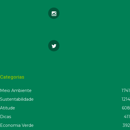
Categorias
Meio Ambiente
1741
Sustentabilidade
1214
Atitude
608
Dicas
411
Economia Verde
392