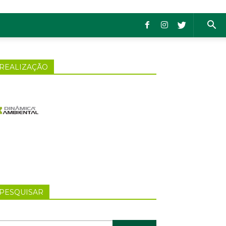
REALIZAÇÃO
PESQUISAR