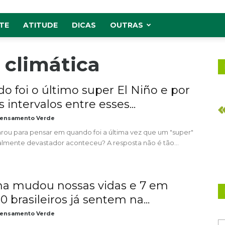
TE
ATITUDE
DICAS
OUTRAS
 climática
o foi o último super El Niño e por
 intervalos entre esses...
ensamento Verde
arou para pensar em quando foi a última vez que um "super"
ealmente devastador aconteceu? A resposta não é tão...
ma mudou nossas vidas e 7 em
0 brasileiros já sentem na...
ensamento Verde