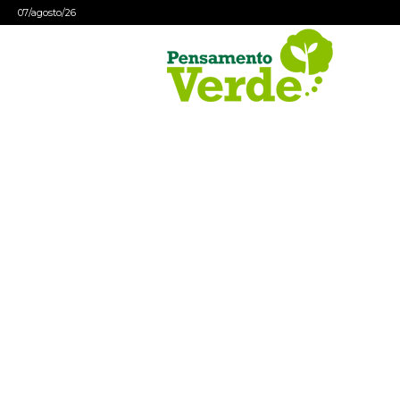
07/agosto/26
Pensamento
Verde