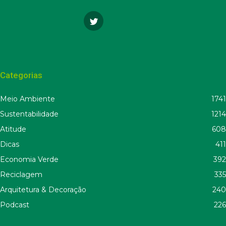
Categorias
Meio Ambiente
1741
Sustentabilidade
1214
Atitude
608
Dicas
411
Economia Verde
392
Reciclagem
335
Arquitetura & Decoração
240
Podcast
226