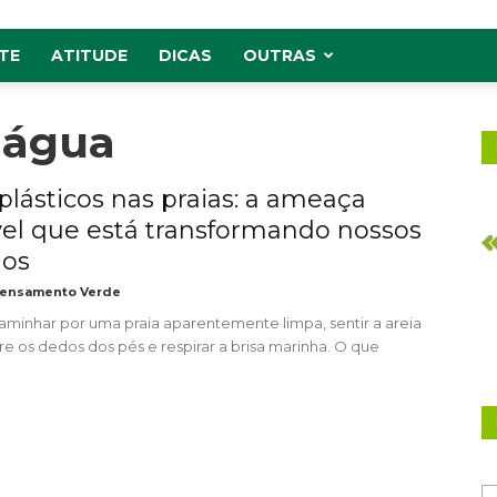
TE
ATITUDE
DICAS
OUTRAS
 água
plásticos nas praias: a ameaça
ível que está transformando nossos
nos
ensamento Verde
aminhar por uma praia aparentemente limpa, sentir a areia
e os dedos dos pés e respirar a brisa marinha. O que