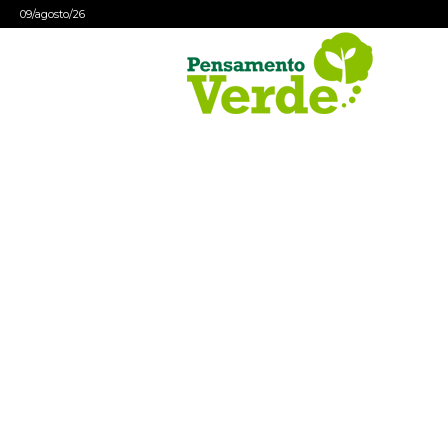
09/agosto/26
Pensamento
Verde