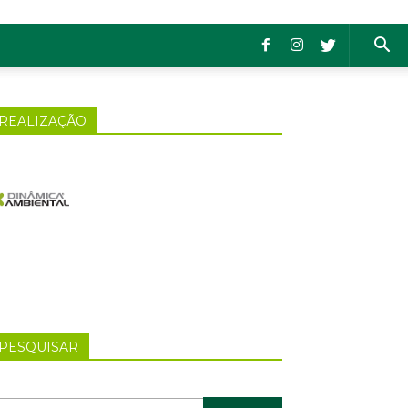
REALIZAÇÃO
PESQUISAR