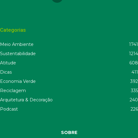
Categorias
Meio Ambiente
1741
Sustentabilidade
1214
Atitude
608
Dicas
411
Economia Verde
392
Reciclagem
335
Arquitetura & Decoração
240
Podcast
226
SOBRE