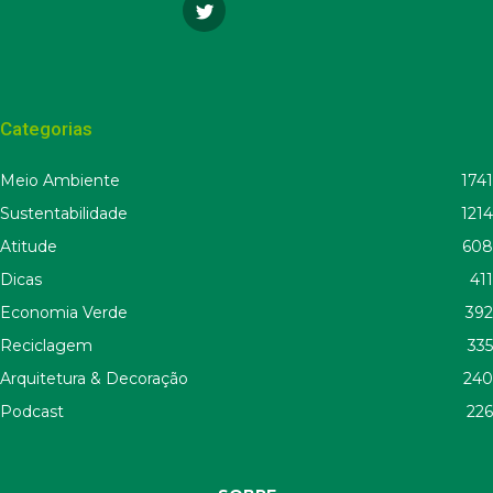
Categorias
Meio Ambiente
1741
Sustentabilidade
1214
Atitude
608
Dicas
411
Economia Verde
392
Reciclagem
335
Arquitetura & Decoração
240
Podcast
226