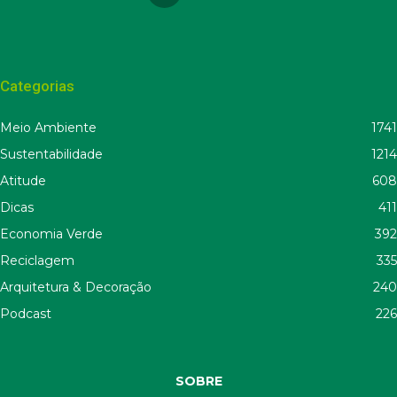
Categorias
Meio Ambiente
1741
Sustentabilidade
1214
Atitude
608
Dicas
411
Economia Verde
392
Reciclagem
335
Arquitetura & Decoração
240
Podcast
226
SOBRE