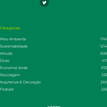
Categorias
Meio Ambiente
1741
Sustentabilidade
1214
Atitude
608
Dicas
411
Economia Verde
392
Reciclagem
335
Arquitetura & Decoração
240
Podcast
226