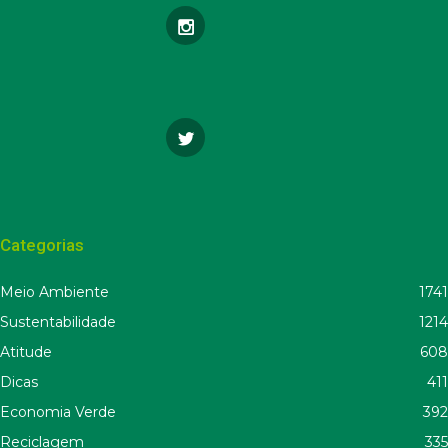
Categorias
Meio Ambiente
1741
Sustentabilidade
1214
Atitude
608
Dicas
411
Economia Verde
392
Reciclagem
335