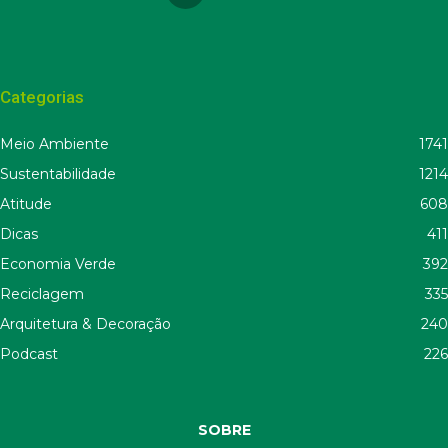
Categorias
Meio Ambiente
1741
Sustentabilidade
1214
Atitude
608
Dicas
411
Economia Verde
392
Reciclagem
335
Arquitetura & Decoração
240
Podcast
226
SOBRE