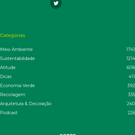
Categorias
Meio Ambiente
1741
Sustentabilidade
1214
Atitude
608
Dicas
411
Economia Verde
392
Reciclagem
335
Arquitetura & Decoração
240
Podcast
226