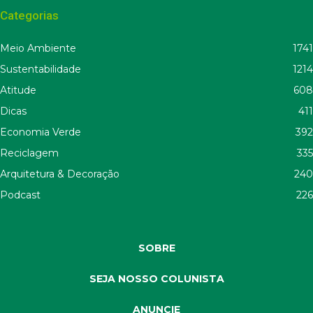
Categorias
Meio Ambiente
1741
Sustentabilidade
1214
Atitude
608
Dicas
411
Economia Verde
392
Reciclagem
335
Arquitetura & Decoração
240
Podcast
226
SOBRE
SEJA NOSSO COLUNISTA
ANUNCIE