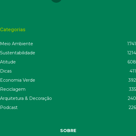
Categorias
Meio Ambiente
1741
Sustentabilidade
1214
Atitude
608
Dicas
411
Economia Verde
392
Reciclagem
335
Arquitetura & Decoração
240
Podcast
226
SOBRE