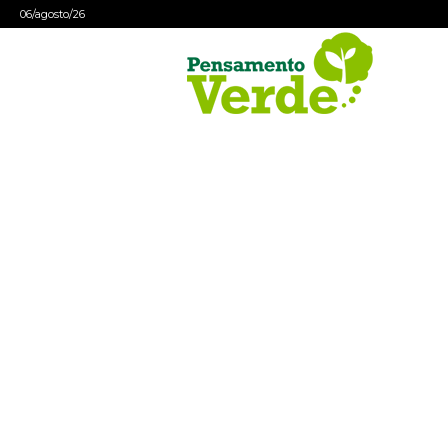
06/agosto/26
Pensamento
Verde