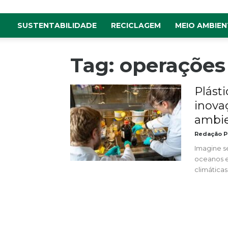
SUSTENTABILIDADE
RECICLAGEM
MEIO AMBIEN
Tag: operações
Plást
inova
ambien
Redação P
Imagine s
oceanos 
climáticas.