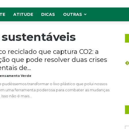
TE
ATITUDE
DICAS
OUTRAS
 sustentáveis
ico reciclado que captura CO2: a
ção que pode resolver duas crises
tais de...
ensamento Verde
e pudéssemos transformar o lixo plástico que polui nossos
em uma ferramenta poderosa para combater as mudanças
 Isso não é mais...