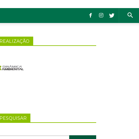
REALIZAÇÃO
PESQUISAR