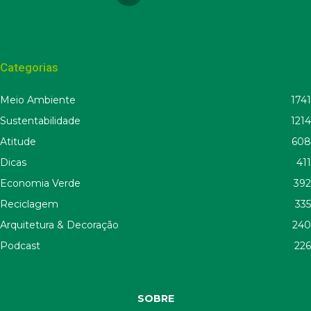
Categorias
Meio Ambiente
1741
Sustentabilidade
1214
Atitude
608
Dicas
411
Economia Verde
392
Reciclagem
335
Arquitetura & Decoração
240
Podcast
226
SOBRE