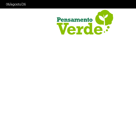
06/agosto/26
Pensamento
Verde