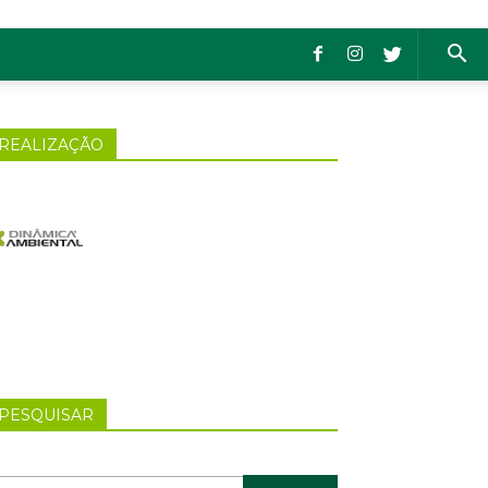
REALIZAÇÃO
PESQUISAR