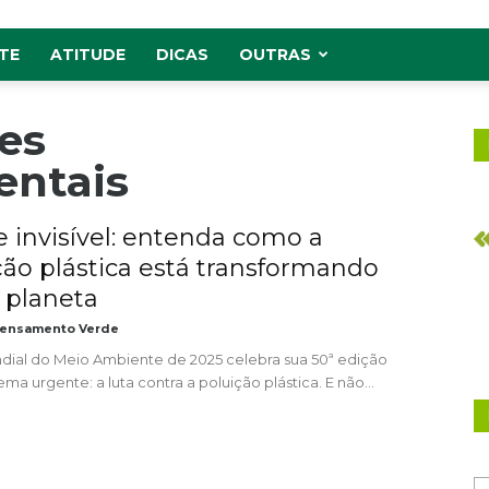
TE
ATITUDE
DICAS
OUTRAS
es
entais
e invisível: entenda como a
ção plástica está transformando
 planeta
ensamento Verde
dial do Meio Ambiente de 2025 celebra sua 50ª edição
a urgente: a luta contra a poluição plástica. E não...