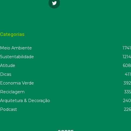
Categorias
Meio Ambiente
1741
Sustentabilidade
1214
Atitude
608
Dicas
411
Economia Verde
392
Reciclagem
335
Arquitetura & Decoração
240
Podcast
226