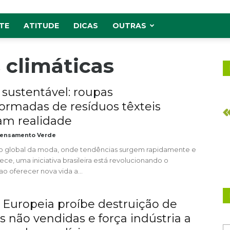
TE
ATITUDE
DICAS
OUTRAS
 climáticas
sustentável: roupas
formadas de resíduos têxteis
m realidade
ensamento Verde
o global da moda, onde tendências surgem rapidamente e
ce, uma iniciativa brasileira está revolucionando o
o oferecer nova vida a...
 Europeia proíbe destruição de
s não vendidas e força indústria a