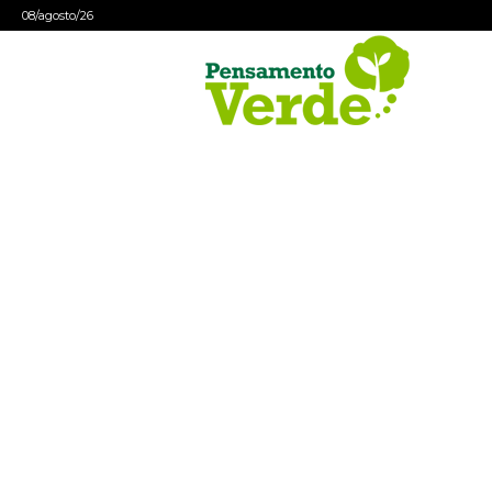
08/agosto/26
Pensamento
Verde