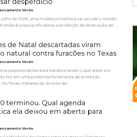
sar desperdício
ensamento Verde
e julho de 2026, uma mudança histórica vai sacudir o mundo
 União Europeia oficializou a proibição da destruição de...
es de Natal descartadas viram
o natural contra furacões no Texas
ensamento Verde
ativa surpreendente está transformando o que antes era
do lixo em uma poderosa ferramenta de proteção
 No Texas, milhares de árvores de...
0 terminou. Qual agenda
tica ela deixou em aberto para
ensamento Verde