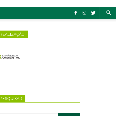
REALIZAÇÃO
PESQUISAR