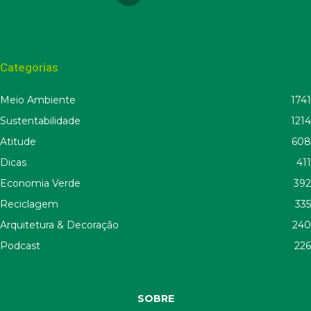
Categorias
Meio Ambiente
1741
Sustentabilidade
1214
Atitude
608
Dicas
411
Economia Verde
392
Reciclagem
335
Arquitetura & Decoração
240
Podcast
226
SOBRE