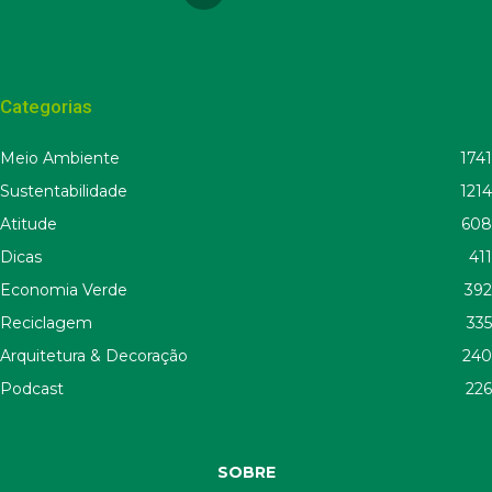
Categorias
Meio Ambiente
1741
Sustentabilidade
1214
Atitude
608
Dicas
411
Economia Verde
392
Reciclagem
335
Arquitetura & Decoração
240
Podcast
226
SOBRE