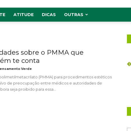
TE
ATITUDE
DICAS
OUTRAS
rdades sobre o PMMA que
ém te conta
ensamento Verde
polimetilmetacrilato (PMMA) para procedimentos estéticos
alvo de preocupação entre médicos e autoridades de
ora seja proibido para essa...