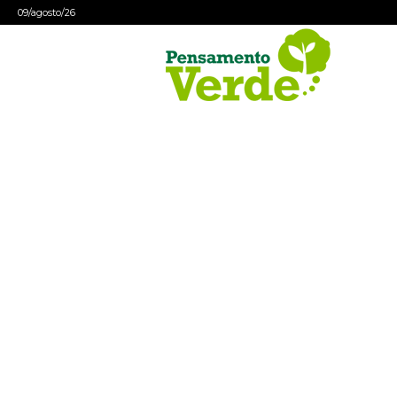
09/agosto/26
Pensamento
Verde