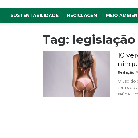
SUSTENTABILIDADE
RECICLAGEM
MEIO AMBIEN
Tag: legislação
10 ve
ningu
Redação P
O uso do 
tem sido 
saúde. Emb