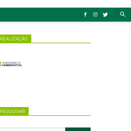
REALIZAÇÃO
PESQUISAR