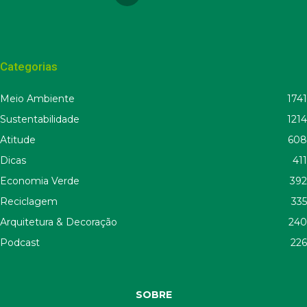
Categorias
Meio Ambiente
1741
Sustentabilidade
1214
Atitude
608
Dicas
411
Economia Verde
392
Reciclagem
335
Arquitetura & Decoração
240
Podcast
226
SOBRE