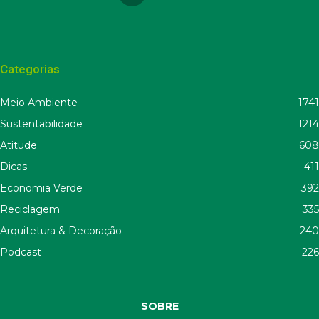
Categorias
Meio Ambiente
1741
Sustentabilidade
1214
Atitude
608
Dicas
411
Economia Verde
392
Reciclagem
335
Arquitetura & Decoração
240
Podcast
226
SOBRE