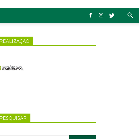
REALIZAÇÃO
PESQUISAR