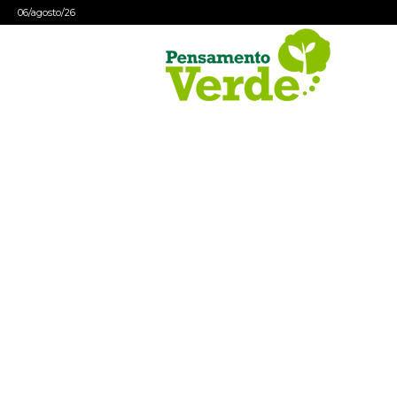
06/agosto/26
Pensamento
Verde