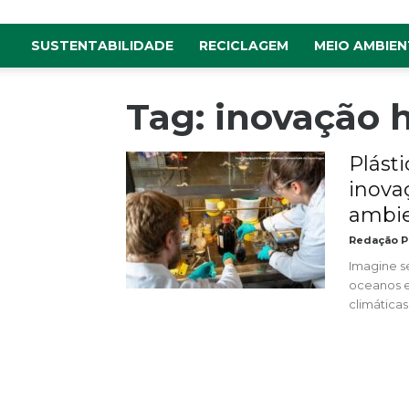
SUSTENTABILIDADE
RECICLAGEM
MEIO AMBIEN
Tag: inovação
Plást
inova
ambien
Redação P
Imagine s
oceanos 
climáticas.