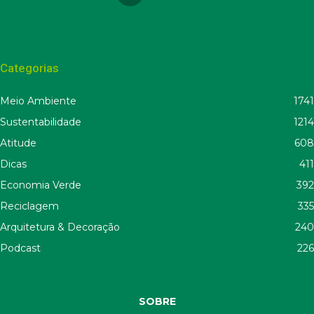
Categorias
Meio Ambiente
1741
Sustentabilidade
1214
Atitude
608
Dicas
411
Economia Verde
392
Reciclagem
335
Arquitetura & Decoração
240
Podcast
226
SOBRE