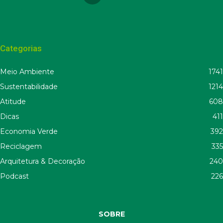
Categorias
Meio Ambiente
1741
Sustentabilidade
1214
Atitude
608
Dicas
411
Economia Verde
392
Reciclagem
335
Arquitetura & Decoração
240
Podcast
226
SOBRE