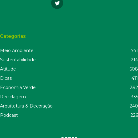
Categorias
Meio Ambiente
1741
Sustentabilidade
1214
Atitude
608
Dicas
411
Economia Verde
392
Reciclagem
335
Arquitetura & Decoração
240
Podcast
226