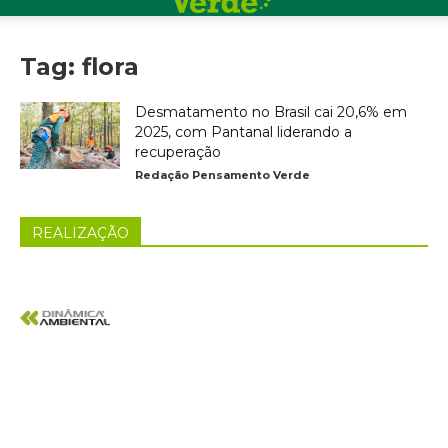
Tag: flora
Desmatamento no Brasil cai 20,6% em
2025, com Pantanal liderando a
recuperação
Redação Pensamento Verde
REALIZAÇÃO